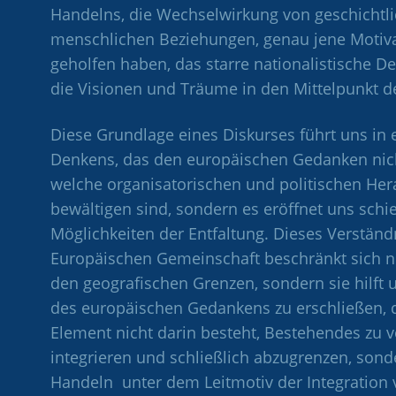
Handelns, die Wechselwirkung von geschichtl
menschlichen Beziehungen, genau jene Motiva
geholfen haben, das starre nationalistische 
die Visionen und Träume in den Mittelpunkt de
Diese Grundlage eines Diskurses führt uns in
Denkens, das den europäischen Gedanken nicht
welche organisatorischen und politischen He
bewältigen sind, sondern es eröffnet uns schi
Möglichkeiten der Entfaltung. Dieses Verständ
Europäischen Gemeinschaft beschränkt sich ni
den geografischen Grenzen, sondern sie hilft u
des europäischen Gedankens zu erschließen, 
Element nicht darin besteht, Bestehendes zu v
integrieren und schließlich abzugrenzen, so
Handeln unter dem Leitmotiv der Integration