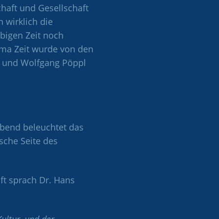
chaft und Gesellschaft
 wirklich die
bigen Zeit noch
ma Zeit wurde von den
 und Wolfgang Pöppl
abend beleuchtet das
sche Seite des
ft sprach Dr. Hans
ultur, und der