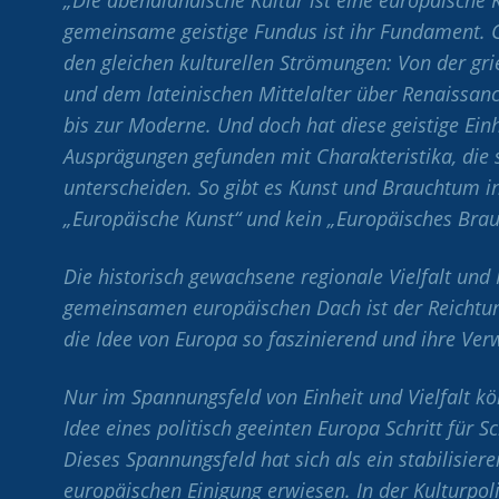
gemeinsame geistige Fundus ist ihr Fundament. G
den gleichen kulturellen Strömungen: Von der gr
und dem lateinischen Mittelalter über Renaissan
bis zur Moderne. Und doch hat diese geistige Einh
Ausprägungen gefunden mit Charakteristika, die 
unterscheiden. So gibt es Kunst und Brauchtum i
„Europäische Kunst“ und kein „Europäisches Bra
Die historisch gewachsene regionale Vielfalt und 
gemeinsamen europäischen Dach ist der Reicht
die Idee von Europa so faszinierend und ihre Ver
Nur im Spannungsfeld von Einheit und Vielfalt kö
Idee eines politisch geeinten Europa Schritt für Sc
Dieses Spannungsfeld hat sich als ein stabilisie
europäischen Einigung erwiesen. In der Kulturpoli