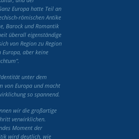
anz Europa hatte Teil an
iechisch-römischen Antike
ce, Barock und Romantik
eit überall eigenständige
sich von Region zu Region
n Europa, aber keine
uchtum“.
Identität unter dem
um von Europa und macht
wirklichung so spannend.
nnen wir die großartige
hritt verwirklichen.
rendes Moment der
tik wird deutlich, wie