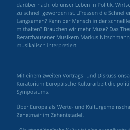
darüber nach, ob unser Leben in Politik, Wirts
zu schnell geworden ist. „Fressen die Schnellen
Langsamen? Kann der Mensch in der schnellle
mithalten? Brauchen wir mehr Muse? Das The
Beratzhausener Musikern Markus Nitschmann
musikalisch interpretiert.
Mit einem zweiten Vortrags- und Diskussions
Kuratorium Europäische Kulturarbeit die politi
Symposiums.
Über Europa als Werte- und Kulturgemeinscha
Zehetmair im Zehentstadel.
„Die abendländische Kultur ist eine europäische K