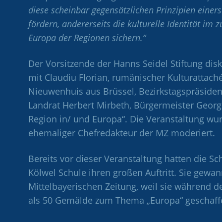
diese scheinbar gegensätzlichen Prinzipien einer
fördern, andererseits die kulturelle Identität 
Europa der Regionen sichern.“
Der Vorsitzende der Hanns Seidel Stiftung dis
mit Claudiu Florian, rumänischer Kulturattaché
Nieuwenhuis aus Brüssel, Bezirkstagspräsiden
Landrat Herbert Mirbeth, Bürgermeister Georg
Region in/ und Europa“. Die Veranstaltung wu
ehemaliger Chefredakteur der MZ moderiert.
Bereits vor dieser Veranstaltung hatten die Sc
Kölwel Schule ihren großen Auftritt. Sie gewa
Mittelbayerischen Zeitung, weil sie während
als 50 Gemälde zum Thema „Europa“ geschaff