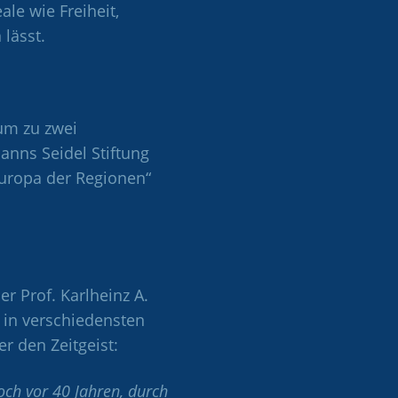
le wie Freiheit,
 lässt.
um zu zwei
nns Seidel Stiftung
Europa der Regionen“
er Prof. Karlheinz A.
s in verschiedensten
r den Zeitgeist:
och vor 40 Jahren, durch