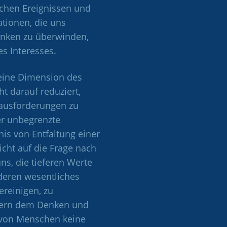
ichen Ereignissen und
tionen, die uns
Denken zu überwinden,
s Interesses.
 eine Dimension des
 darauf reduziert,
rausforderungen zu
er unbegrenzte
nis von Entfaltung einer
cht auf die Frage nach
ns, die tieferen Werte
deren wesentliches
ereinigen, zu
ndern dem Denken und
 von Menschen keine