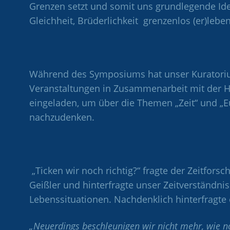
Grenzen setzt und somit uns grundlegende Idea
Gleichheit, Brüderlichkeit grenzenlos (er)leben
Während des Symposiums hat unser Kuratori
Veranstaltungen in Zusammenarbeit mit der Ha
eingeladen, um über die Themen „Zeit“ und „
nachzudenken.
„Ticken wir noch richtig?“ fragte der Zeitforsch
Geißler und hinterfragte unser Zeitverständni
Lebenssituationen. Nachdenklich hinterfragte e
„Neuerdings beschleunigen wir nicht mehr, wie n