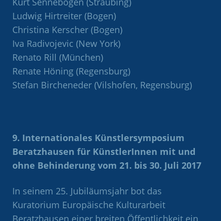
Kurt Sennebogen (Straubing)
Ludwig Hirtreiter (Bogen)
Christina Kerscher (Bogen)
Iva Radivojevic (New York)
Renato Rill (München)
Renate Höning (Regensburg)
Stefan Bircheneder (Vilshofen, Regensburg)
9. Internationales Künstlersymposium
Beratzhausen für KünstlerInnen mit und
ohne Behinderung vom 21. bis 30. Juli 2017
In seinem 25. Jubiläumsjahr bot das
Kuratorium Europäische Kulturarbeit
Beratzhausen einer breiten Öffentlichkeit ein