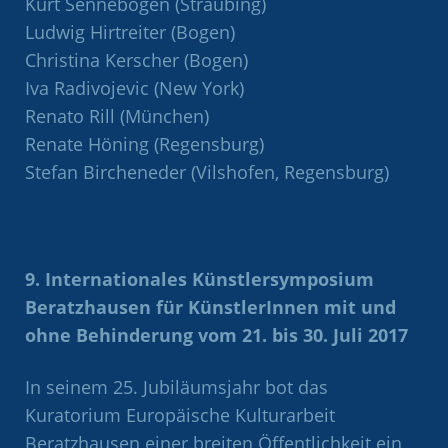
Kurt Sennebogen (Straubing)
Ludwig Hirtreiter (Bogen)
Christina Kerscher (Bogen)
Iva Radivojevic (New York)
Renato Rill (München)
Renate Höning (Regensburg)
Stefan Bircheneder (Vilshofen, Regensburg)
9. Internationales Künstlersymposium
Beratzhausen für KünstlerInnen mit und
ohne Behinderung vom 21. bis 30. Juli 2017
In seinem 25. Jubiläumsjahr bot das
Kuratorium Europäische Kulturarbeit
Beratzhausen einer breiten Öffentlichkeit ein