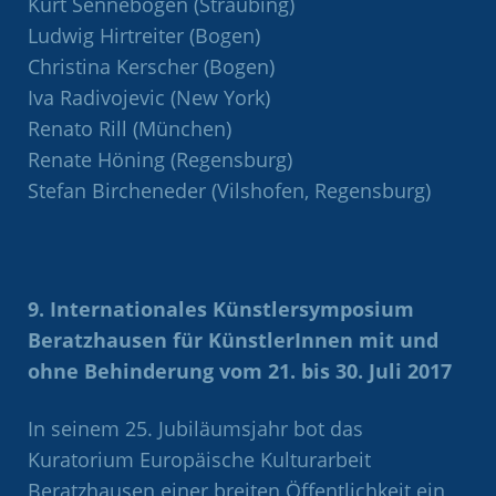
Kurt Sennebogen (Straubing)
Ludwig Hirtreiter (Bogen)
Christina Kerscher (Bogen)
Iva Radivojevic (New York)
Renato Rill (München)
Renate Höning (Regensburg)
Stefan Bircheneder (Vilshofen, Regensburg)
9. Internationales Künstlersymposium
Beratzhausen für KünstlerInnen mit und
ohne Behinderung vom 21. bis 30. Juli 2017
In seinem 25. Jubiläumsjahr bot das
Kuratorium Europäische Kulturarbeit
Beratzhausen einer breiten Öffentlichkeit ein