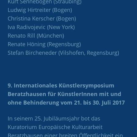
Kurt Sennebogen (Straubing)
Ludwig Hirtreiter (Bogen)
Christina Kerscher (Bogen)
Iva Radivojevic (New York)
Renato Rill (München)
Renate Höning (Regensburg)
Stefan Bircheneder (Vilshofen, Regensburg)
9. Internationales Künstlersymposium
Beratzhausen für KünstlerInnen mit und
ohne Behinderung vom 21. bis 30. Juli 2017
In seinem 25. Jubiläumsjahr bot das
Kuratorium Europäische Kulturarbeit
Beratzhausen einer breiten Öffentlichkeit ein