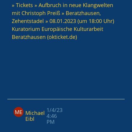
» Tickets » Aufbruch in neue Klangwelten
mit Christoph Preiß » Beratzhausen,
Zehentstadel » 08.01.2023 (um 18:00 Uhr)
Kuratorium Europäische Kulturarbeit
Beratzhausen (okticket.de)
1/4/23
ME
Michael
4:46
Eibl
PM