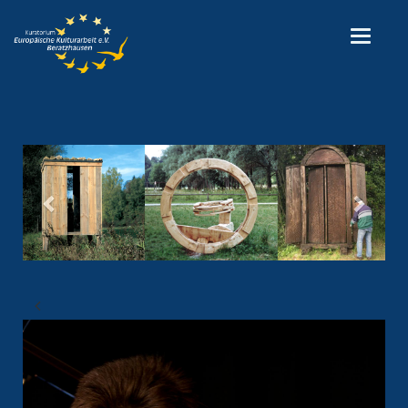
Previous
Next