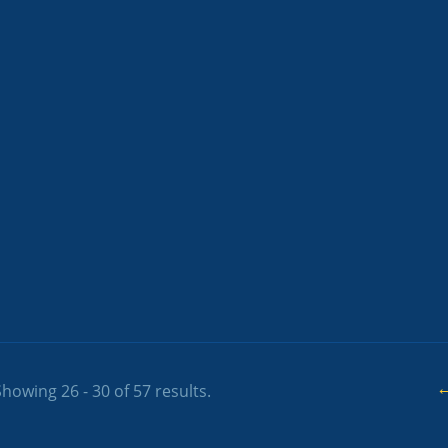
←
howing 26 - 30 of 57 results.