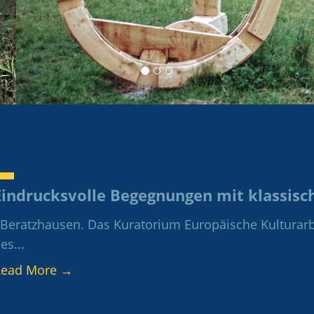
Eindrucksvolle Begegnungen mit klassisc
eratzhausen. Das Kuratorium Europäische Kulturarb
es...
Read More
→