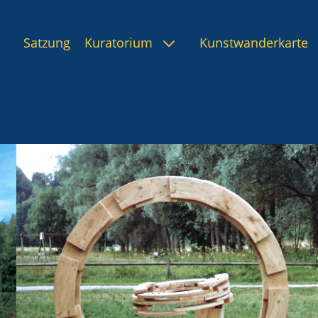
Satzung
Kuratorium
Kunstwanderkarte