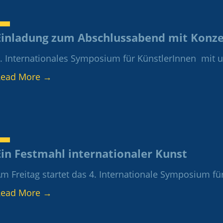
Einladung zum Abschlussabend mit Konzert
. Internationales Symposium für KünstlerInnen mit u
Read More
→
Ein Festmahl internationaler Kunst
m Freitag startet das 4. Internationale Symposium für
Read More
→