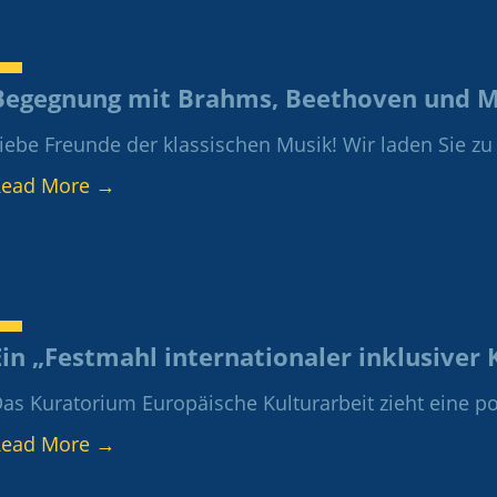
Begegnung mit Brahms, Beethoven und M
iebe Freunde der klassischen Musik! Wir laden Sie z
Read More
→
Ein „Festmahl internationaler inklusiver 
as Kuratorium Europäische Kulturarbeit zieht eine posi
Read More
→