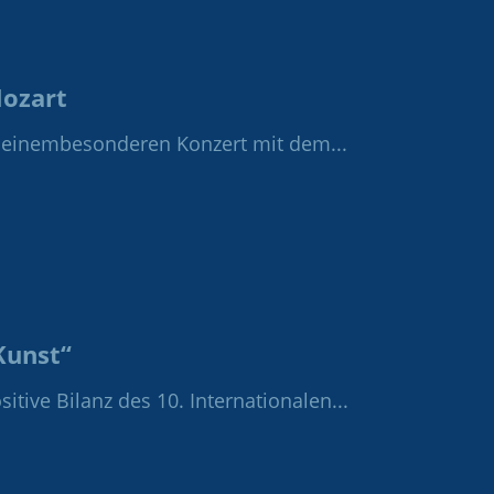
ozart
u einembesonderen Konzert mit dem...
Kunst“
tive Bilanz des 10. Internationalen...