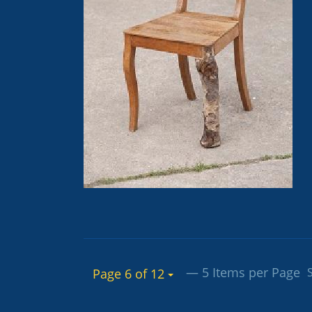
— 5 Items per Page
S
Page 6 of 12