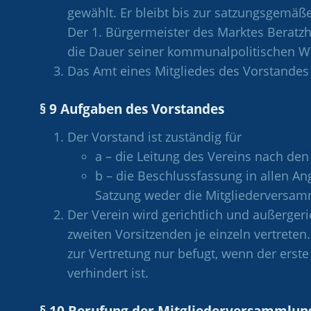
gewählt. Er bleibt bis zur satzungsgemä
Der 1. Bürgermeister des Marktes Beratzha
die Dauer seiner kommunalpolitischen Wa
Das Amt eines Mitgliedes des Vorstandes
§ 9 Aufgaben des Vorstandes
Der Vorstand ist zuständig für
a – die Leitung des Vereins nach de
b – die Beschlussfassung in allen An
Satzung weder die Mitgliederversam
Der Verein wird gerichtlich und außerger
zweiten Vorsitzenden je einzeln vertreten.
zur Vertretung nur befugt, wenn der erst
verhindert ist.
§ 10 Berufung der Mitgliederversammlun