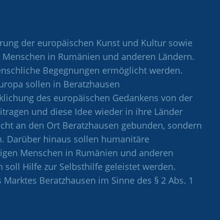
rung der europäischen Kunst und Kultur sowie
ge Menschen in Rumänien und anderen Ländern.
menschliche Begegnungen ermöglicht werden.
uropa sollen in Beratzhausen
klichung des europäischen Gedankens von der
tragen und diese Idee wieder in ihre Länder
nicht an den Ort Beratzhausen gebunden, sondern
en. Darüber hinaus sollen humanitäre
rftigen Menschen in Rumänien und anderen
ll Hilfe zur Selbsthilfe geleistet werden.
 Marktes Beratzhausen im Sinne des § 2 Abs. 1