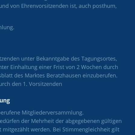
und von Ehrenvorsitzenden ist, auch posthum,
mlung.
itzenden unter Bekanntgabe des Tagungsortes,
ter Einhaltung einer Frist von 2 Wochen durch
sblatt des Marktes Beratzhausen einzuberufen.
urch den 1. Vorsitzenden
sung
berufene Mitgliederversammlung.
edürfen der Mehrheit der abgegebenen gültigen
mitgezählt werden. Bei Stimmengleichheit gilt