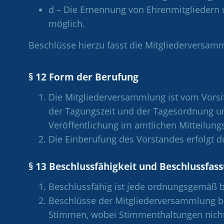
d – Die Ernennung von Ehrenmitgliedern 
möglich.
Beschlüsse hierzu fasst die Mitgliederversam
§ 12 Form der Berufung
Die Mitgliederversammlung ist vom Vors
der Tagungszeit und der Tagesordnung un
Veröffentlichung im amtlichen Mitteilung
Die Einberufung des Vorstandes erfolgt d
§ 13 Beschlussfähigkeit und Beschlussfas
Beschlussfähig ist jede ordnungsgemäß 
Beschlüsse der Mitgliederversammlung b
Stimmen, wobei Stimmenthaltungen nicht 