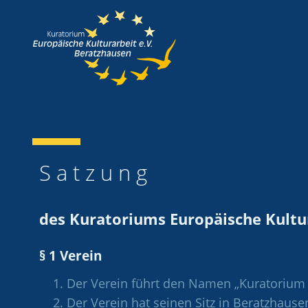
S a t z u n g
des Kuratoriums Europäische Kultu
§ 1 Verein
Der Verein führt den Namen „Kuratorium 
Der Verein hat seinen Sitz in Beratzhause