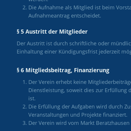
Die Aufnahme als Mitglied ist beim Vorst
Aufnahmeantrag entscheidet.
§ 5 Austritt der Mitglieder
Der Austritt ist durch schriftliche oder münd
Einhaltung einer Kündigungsfrist jederzeit mög
§ 6 Mitgliedsbeitrag, Finanzierung
Der Verein erhebt keine Mitgliederbeiträg
Dienstleistung, soweit dies zur Erfüllung 
ist.
Die Erfüllung der Aufgaben wird durch 
Veranstaltungen und Projekte finanziert.
Der Verein wird vom Markt Beratzhausen fi