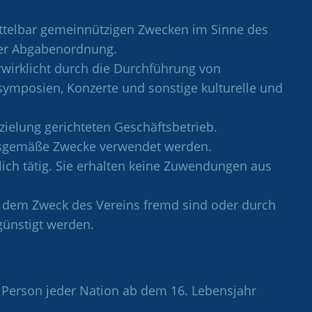
ittelbar gemeinnützigen Zwecken im Sinne des
der Abgabenordnung.
wirklicht durch die Durchführung von
symposien, Konzerte und sonstige kulturelle und
zielung gerichteten Geschäftsbetrieb.
ngsgemäße Zwecke verwendet werden.
lich tätig. Sie erhalten keine Zuwendungen aus
e dem Zweck des Vereins fremd sind oder durch
ünstigt werden.
e Person jeder Nation ab dem 16. Lebensjahr