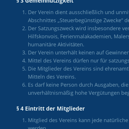
§ 3 Gemeinnützigkeit
Der Verein dient ausschließlich und unm
Abschnittes „Steuerbegünstige Zwecke“ 
Der Satzungszweck wird insbesondere ver
Hilfskonvois, Ferienmalakademien, Maler
humanitäre Aktivitäten.
Der Verein unterhält keinen auf Gewinner
Mittel des Vereins dürfen nur für satzu
Die Mitglieder des Vereins sind ehrenamt
Mitteln des Vereins.
Es darf keine Person durch Ausgaben, di
unverhältnismäßig hohe Vergütungen beg
§ 4 Eintritt der Mitglieder
Mitglied des Vereins kann jede natürlich
werden.