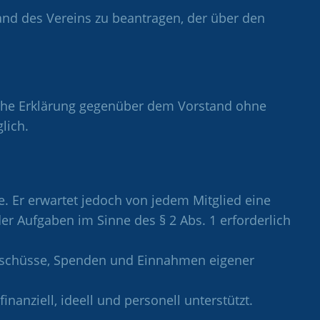
and des Vereins zu beantragen, der über den
liche Erklärung gegenüber dem Vorstand ohne
lich.
e. Er erwartet jedoch von jedem Mitglied eine
der Aufgaben im Sinne des § 2 Abs. 1 erforderlich
Zuschüsse, Spenden und Einnahmen eigener
nanziell, ideell und personell unterstützt.