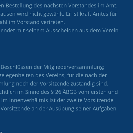
ßen Bestellung des nächsten Vorstandes im Amt.
usen wird nicht gewählt. Er ist kraft Amtes für
hl im Vorstand vertreten.
 endet mit seinem Ausscheiden aus dem Verein.
n Beschlüssen der Mitgliederversammlung;
gelegenheiten des Vereins, für die nach der
mlung noch der Vorsitzende zuständig sind.
ichtlich im Sinne des § 26 ÄBGB vom ersten und
 Im Innenverhältnis ist der zweite Vorsitzende
e Vorsitzende an der Ausübung seiner Aufgaben
g