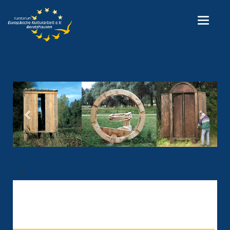
Previous
Next