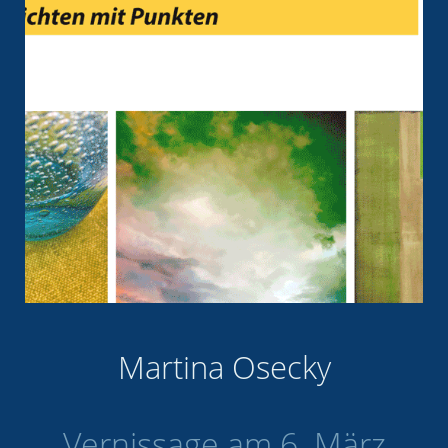
Martina Osecky
Vernissage am 6. März